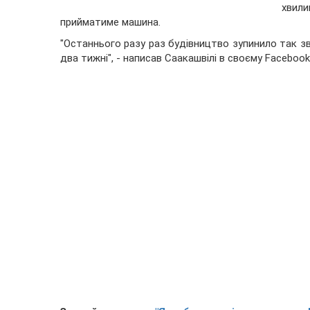
хвил
прийматиме машина.
"Останнього разу раз будівництво зупинило так зв
два тижні", - написав Саакашвілі в своєму Facebook