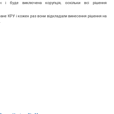
ин і буде виключена корупція, оскільки всі рішення
ане КРУ і кожен раз вони відкладали винесення рішення на
.