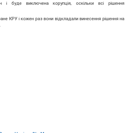
ин і буде виключена корупція, оскільки всі рішення
ане КРУ і кожен раз вони відкладали винесення рішення на
.