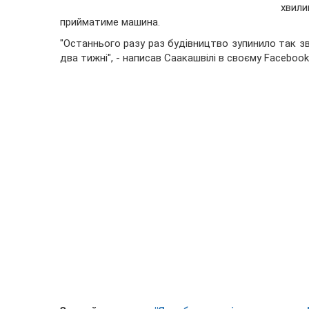
хвил
прийматиме машина.
"Останнього разу раз будівництво зупинило так зв
два тижні", - написав Саакашвілі в своєму Facebook