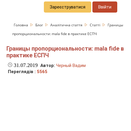
Зареєструватися
Ввійти
Головна
Блог
Аналітична стаття
Статті
Границы
пропорциональности: mala fide в практике ЕСПЧ
Границы пропорциональности: mala fide в
практике ЕСПЧ
31.07.2019
Автор:
Черный Вадим
Переглядів :
5565