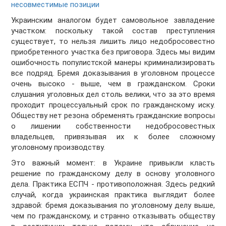
несовместимые позиции
Украинским аналогом будет самовольное завладение
участком: поскольку такой состав преступления
существует, то нельзя лишить лицо недобросовестно
приобретенного участка без приговора. Здесь мы видим
ошибочность популистской манеры криминализировать
все подряд. Бремя доказывания в уголовном процессе
очень высоко - выше, чем в гражданском. Сроки
слушания уголовных дел столь велики, что за это время
проходит процессуальный срок по гражданскому иску.
Обществу нет резона обременять гражданские вопросы
о лишении собственности недобросовестных
владельцев, привязывая их к более сложному
уголовному производству.
Это важный момент: в Украине привыкли класть
решение по гражданскому делу в основу уголовного
дела. Практика ЕСПЧ - противоположная. Здесь редкий
случай, когда украинская практика выглядит более
здравой: бремя доказывания по уголовному делу выше,
чем по гражданскому, и странно отказывать обществу