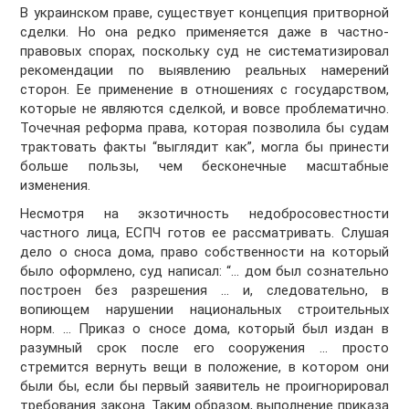
В украинском праве, существует концепция притворной
сделки. Но она редко применяется даже в частно-
правовых спорах, поскольку суд не систематизировал
рекомендации по выявлению реальных намерений
сторон. Ее применение в отношениях с государством,
которые не являются сделкой, и вовсе проблематично.
Точечная реформа права, которая позволила бы судам
трактовать факты “выглядит как”, могла бы принести
больше пользы, чем бесконечные масштабные
изменения.
Несмотря на экзотичность недобросовестности
частного лица, ЕСПЧ готов ее рассматривать. Слушая
дело о сноса дома, право собственности на который
было оформлено, суд написал: “... дом был сознательно
построен без разрешения ... и, следовательно, в
вопиющем нарушении национальных строительных
норм. … Приказ о сносе дома, который был издан в
разумный срок после его сооружения ... просто
стремится вернуть вещи в положение, в котором они
были бы, если бы первый заявитель не проигнорировал
требования закона. Таким образом, выполнение приказа