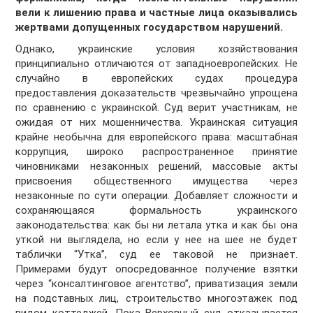
вели к лишению права и частные лица оказывались
жертвами допущенных государством нарушений.
Однако, украинские условия хозяйствования
принципиально отличаются от западноевропейских. Не
случайно в европейских судах процедура
предоставления доказательств чрезвычайно упрощена
по сравнению с украинской. Суд верит участникам, не
ожидая от них мошенничества. Украинская ситуация
крайне необычна для европейского права: масштабная
коррупция, широко распространенное принятие
чиновниками незаконных решений, массовые акты
присвоения общественного имущества через
незаконные по сути операции. Добавляет сложности и
сохраняющаяся формальность украинского
законодательства: как бы ни летала утка и как бы она
уткой ни выглядела, но если у нее на шее не будет
таблички “Утка”, суд ее таковой не признает.
Примерами будут опосредованное получение взятки
через “консалтинговое агентство”, приватизация земли
на подставных лиц, строительство многоэтажек под