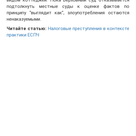
видом коттеджей. Пока Верховный суд отказывается
подтолкнуть местные суды к оценке фактов по
принципу “выглядит как”, злоупотребления остаются
ненаказуемыми.
Читайте статью:
Налоговые преступления в контексте
практики ЕСПЧ