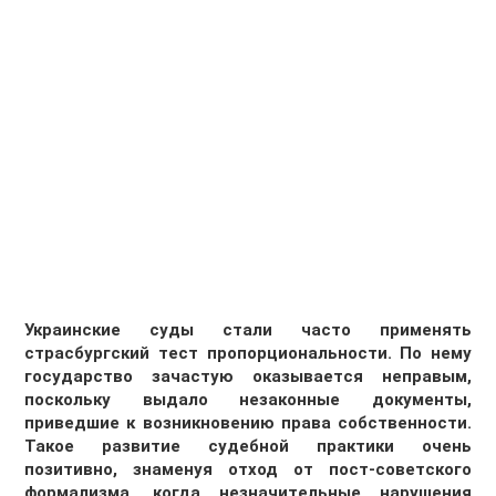
Украинские суды стали часто применять
страсбургский тест пропорциональности. По нему
государство зачастую оказывается неправым,
поскольку выдало незаконные документы,
приведшие к возникновению права собственности.
Такое развитие судебной практики очень
позитивно, знаменуя отход от пост-советского
формализма, когда незначительные нарушения