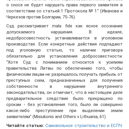
о сносе не будет нарушать права первого заявителя в
соответствии со статьей 1 Протокола № 1.” (Иванова и
Черкезов против Болгарии, 75-76).
Суд рассматривает mala fide как ясное осознание
допускаемого нарушения. В идеале,
недобросовестность устанавливается в уголовном
производстве. Если конкретные действия подпадают
под уголовную статью, то наличие приговора
обязательно для установления добросовестности.
“Хотя Суд с пониманием относится к усилиям
правительства Литвы по обеспечению того, чтобы
физическим лицам не разрешалось получать прибыль от
преступных схем, предназначенных для получения
собственности в нарушение внутреннего
законодательства, он отмечает, что в настоящем деле
предварительное следствие было прекращено по
срокам - без установления того, было ли совершено
какое-либо преступление при выделении земли
заявителям” (Misiukonis and Others v Lithuania, 61).
Читайте статью:
Самовольное строительство и ЕСПЧ: