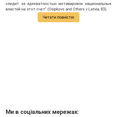
следит за адекватностью мотивировок национальных
властей на этот счет” (Osipkovs and Others v Latvia, 83).
Читати повністю
Ми в соціальних мережах: