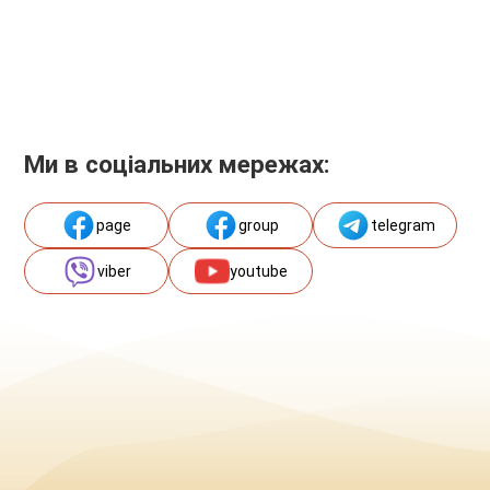
Ми в соціальних мережах:
page
group
telegram
viber
youtube