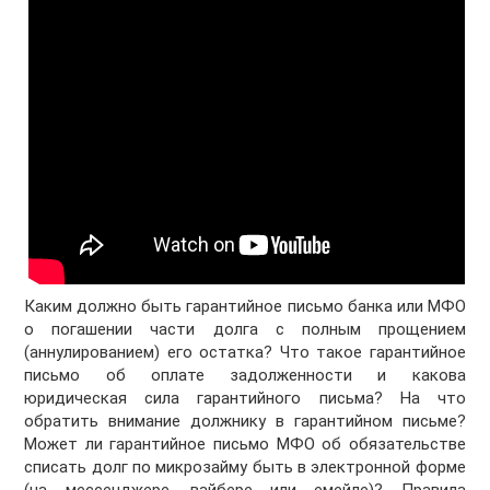
Каким должно быть гарантийное письмо банка или МФО
о погашении части долга с полным прощением
(аннулированием) его остатка? Что такое гарантийное
письмо об оплате задолженности и какова
юридическая сила гарантийного письма? На что
обратить внимание должнику в гарантийном письме?
Может ли гарантийное письмо МФО об обязательстве
списать долг по микрозайму быть в электронной форме