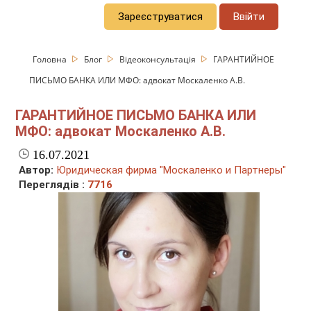
Зареєструватися
Ввійти
Головна
Блог
Відеоконсультація
ГАРАНТИЙНОЕ
ПИСЬМО БАНКА ИЛИ МФО: адвокат Москаленко А.В.
ГАРАНТИЙНОЕ ПИСЬМО БАНКА ИЛИ
МФО: адвокат Москаленко А.В.
16.07.2021
Автор:
Юридическая фирма "Москаленко и Партнеры"
Переглядів :
7716