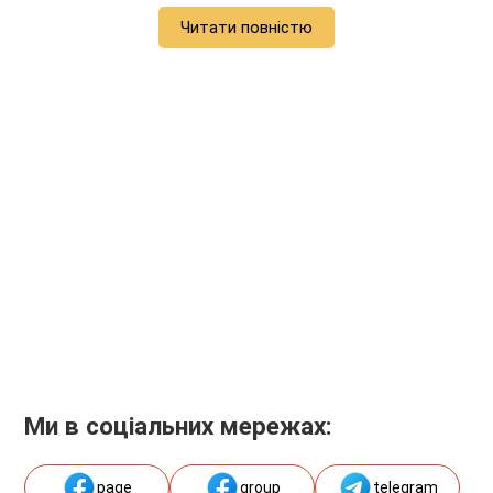
Читати повністю
Ми в соціальних мережах:
page
group
telegram