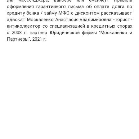
(на мессенджере, вайбере или емейле)? Правила
оформления гарантийного письма об оплате долга по
кредиту банка / займу МФО с дисконтом рассказывает
адвокат Москаленко Анастасия Владимировна - юрист-
антиколлектор со специализацией в кредитных спорах
с 2008 г., партнер Юридической фирмы "Москаленко и
Партнеры", 2021 г.