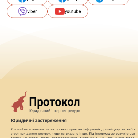
viber
youtube
Юридичні застереження
Protocol.ua є власником авторських прав на інформацію, розміщену на веб -
сторінках даного ресурсу, якщо не вказано інше. Під інформацією розуміються
тексти, коментарі, статті, фотозображення, малюнки, ящик-шота, скани, відео,