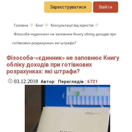
Зареєструватися
Ввійти
Головна
Блог
Консультації від юристів
Фізособа-«єдинник» не заповнює Книгу обліку доходів при
готівкових розрахунках: які штрафи?
Фізособа-«єдинник» не заповнює Книгу
обліку доходів при готівкових
розрахунках: які штрафи?
03.12.2018
Автор:
Переглядів :
6721