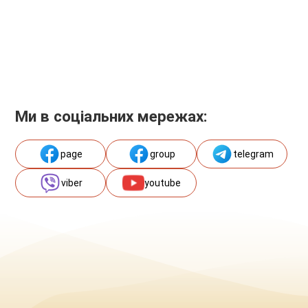
Ми в соціальних мережах:
page
group
telegram
viber
youtube