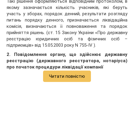
Такі рішення оформляються відповідним протоколом, в
якому зазначається кількість учасників, які беруть
участь у зборах, порядок денний, результати розгляду
питань порядку денного, призначається ліквідаційна
комісія, визначаються її повноваження та порядок
прийняття рішень. (ст. 15 Закону України «Про державну
реєстрацію юридичних осіб та фізичних осіб –
підприємців» від 15.05.2003 року N 755-IV ).
2. Повідомлення органу, що здійснює державну
реєстрацію (державного реєстратора, нотаріуса)
про початок процедури ліквідації компанії
Читати повністю