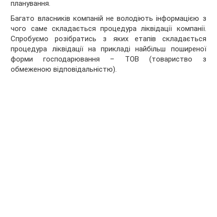
планування.
Багато власників компаній не володіють інформацією з
чого саме складається процедура ліквідації компанії.
Спробуємо розібратись з яких етапів складається
процедура ліквідації на прикладі найбільш поширеної
форми господарювання – ТОВ (товариство з
обмеженою відповідальністю).