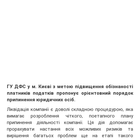
ГУ ДФС у м. Києві з метою підвищення обізнаності
платників податків пропонує орієнтовний порядок
припинення юридичних осіб.
Ліквідація компанії є доволі складною процедурою, яка
вимагає розроблення чіткого, поетапного плану
припинення діяльності компанії. Ця дія допомагає
прорахувати настання всіх можливих ризиків та
вирішення багатьох проблем ще на етапі такого