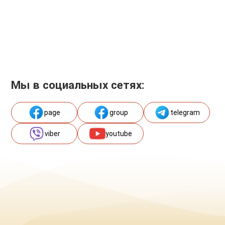
Мы в социальных сетях:
page
group
telegram
viber
youtube