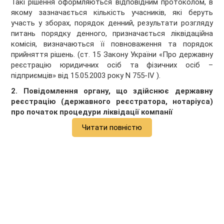
Такі рішення оформляються відповідним протоколом, в
якому зазначається кількість учасників, які беруть
участь у зборах, порядок денний, результати розгляду
питань порядку денного, призначається ліквідаційна
комісія, визначаються її повноваження та порядок
прийняття рішень. (ст. 15 Закону України «Про державну
реєстрацію юридичних осіб та фізичних осіб –
підприємців» від 15.05.2003 року N 755-IV ).
2. Повідомлення органу, що здійснює державну
реєстрацію (державного реєстратора, нотаріуса)
про початок процедури ліквідації компанії
Читати повністю