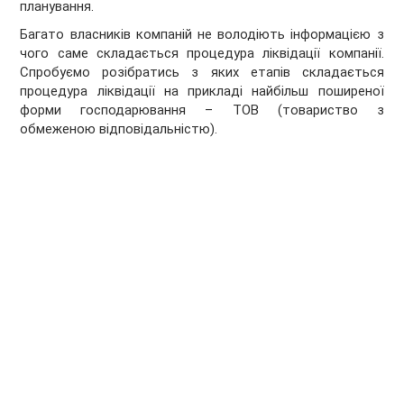
планування.
Багато власників компаній не володіють інформацією з
чого саме складається процедура ліквідації компанії.
Спробуємо розібратись з яких етапів складається
процедура ліквідації на прикладі найбільш поширеної
форми господарювання – ТОВ (товариство з
обмеженою відповідальністю).