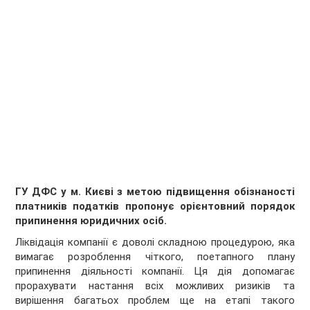
ГУ ДФС у м. Києві з метою підвищення обізнаності
платників податків пропонує орієнтовний порядок
припинення юридичних осіб.
Ліквідація компанії є доволі складною процедурою, яка
вимагає розроблення чіткого, поетапного плану
припинення діяльності компанії. Ця дія допомагає
прорахувати настання всіх можливих ризиків та
вирішення багатьох проблем ще на етапі такого