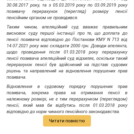
30.08.2017 року, та з 05.03.2019 року по 03.09.2019 року
позивачу перерахунок (перегляд) розміру пенсії
пенсійним органом не проводився.
Таким чином, апеляційний суд вважає правильним
висновок суду першої інстанції про те, що доплата до
пенсії позивача відповідно до Постанови КМУ N 713 від
14.07.2021 року має складати 2000 грн. Доводи апелянта,
щодо проведення після 01.03.2018 року перерахунку
пенсії позивача апеляційний суд відхиляє, оскільки такий
перерахунок пенсії був здійснений на підставі судових
рішень та направлений на відновлення порушених прав
позивача.
Відновлення в судовому порядку порушених прав
позивача, зокрема права на отримання пенсії в
належному розмірі, не є тим перерахунком (переглядом)
пенсії, який мав би відбутись після 01.03.2018 року
відповідно до норм чинного пенсійного законодавства.
Читати повністю