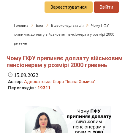
Зареєструватися
Ввійти
Головна
Блог
Відеоконсультація
Чому ПФУ
припиняє доплату військовим пенсіонерам у розмірі 2000
гривень
Чому ПФУ припиняє доплату військовим
пенсіонерам у розмірі 2000 гривень
15.09.2022
Автор:
Адвокатське бюро "Івана Хомича"
Переглядів :
19311