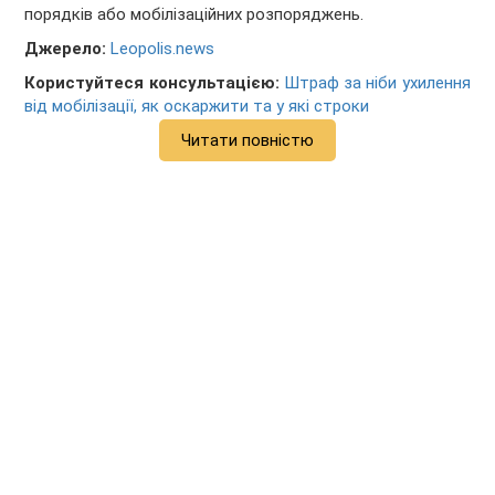
порядків або мобілізаційних розпоряджень.
Джерело:
Leopolis.news
Користуйтеся консультацією:
Штраф за ніби ухилення
від мобілізації, як оскаржити та у які строки
Читати повністю