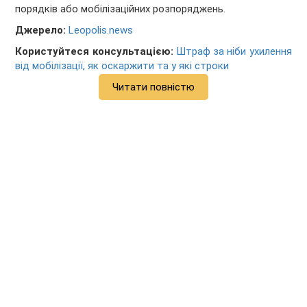
порядків або мобілізаційних розпоряджень.
Джерело:
Leopolis.news
Користуйтеся консультацією:
Штраф за ніби ухилення
від мобілізації, як оскаржити та у які строки
Читати повністю