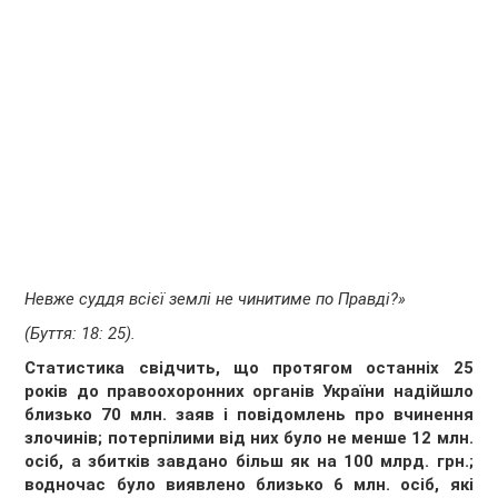
Невже суддя всієї землі не чинитиме по Правді?»
(Буття: 18: 25).
Статистика свідчить, що протягом останніх 25
років до правоохоронних органів України надійшло
близько 70 млн. заяв і повідомлень про вчинення
злочинів; потерпілими від них було не менше 12 млн.
осіб, а збитків завдано більш як на 100 млрд. грн.;
водночас було виявлено близько 6 млн. осіб, які