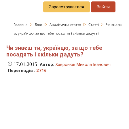
Зареєструватися
Ввійти
Головна
Блог
Аналітична стаття
Статті
Чи знаєш
ти, українцю, за що тебе посадять і скільки дадуть?
Чи знаєш ти, українцю, за що тебе
посадять і скільки дадуть?
17.01.2015
Автор:
Хавронюк Микола Іванович
Переглядів :
2716