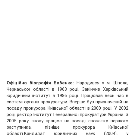
Офіційна біографія Бабенко:
Народився у м. Шпола,
Черкаської області в 1963 році. Закінчив Харківський
юридичний інститут в 1986 році. Працював весь час в
системі органів прокуратури. Вперше був призначений на
посаду прокурора Київської області в 2000 році. У 2002
році ректор Інститут Генеральної прокуратури України. З
2005 року знову працює на посаді спочатку першого
заступника, пізніше прокурора Київської
області.Кандидат юридичних наук (2004), у