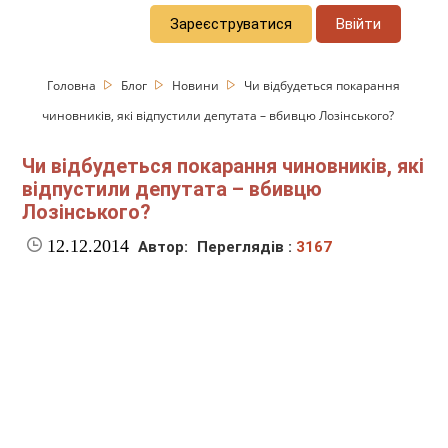
Зареєструватися
Ввійти
Головна
Блог
Новини
Чи відбудеться покарання
чиновників, які відпустили депутата – вбивцю Лозінського?
Чи відбудеться покарання чиновників, які
відпустили депутата – вбивцю
Лозінського?
12.12.2014
Автор:
Переглядів :
3167