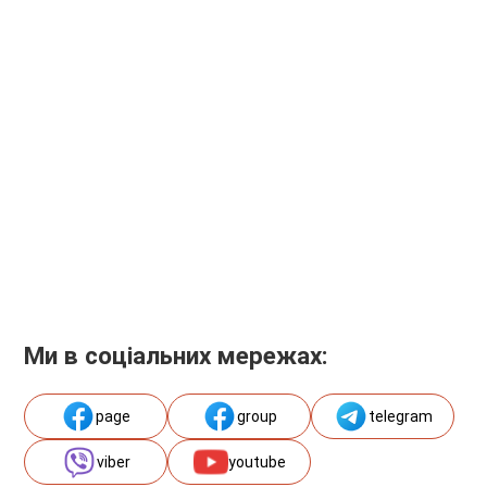
Ми в соціальних мережах:
page
group
telegram
viber
youtube