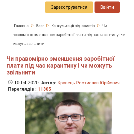
Зареєструватися
Ввійти
Головна
Блог
Консультації від юристів
Чи
правомірно зменшення заробітної плати під час карантину і чи
можуть звільнити
Чи правомірно зменшення заробітної
плати під час карантину і чи можуть
звільнити
10.04.2020
Автор:
Кравець Ростислав Юрійович
Переглядів :
11305