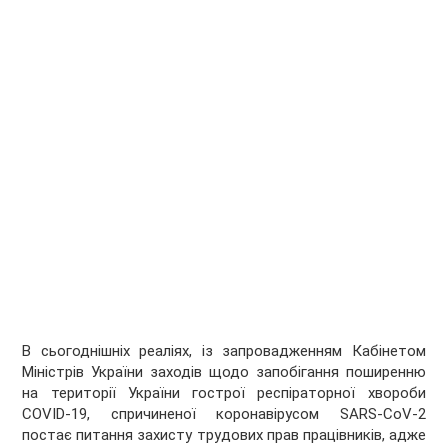
В сьогоднішніх реаліях, із запровадженням Кабінетом
Міністрів України заходів щодо запобігання поширенню
на території України гострої респіраторної хвороби
COVID-19, спричиненої коронавірусом SARS-CoV-2
постає питання захисту трудових прав працівників, адже