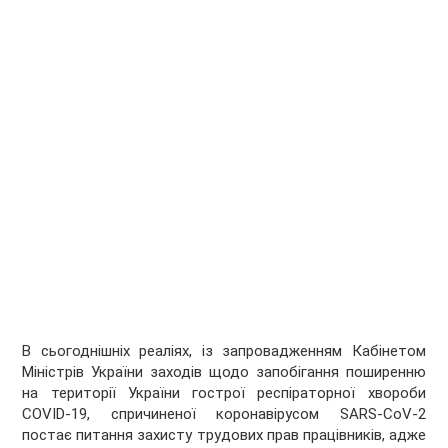
В сьогоднішніх реаліях, із запровадженням Кабінетом
Міністрів України заходів щодо запобігання поширенню
на території України гострої респіраторної хвороби
COVID-19, спричиненої коронавірусом SARS-CoV-2
постає питання захисту трудових прав працівників, адже