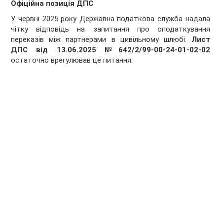
Офіційна позиція ДПС
У червні 2025 року Державна податкова служба надала
чітку відповідь на запитання про оподаткування
переказів між партнерами в цивільному шлюбі.
Лист
ДПС від 13.06.2025 №642/2/99-00-24-01-02-02
остаточно врегулював це питання.