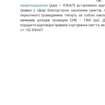
Так
правопорушення
(далі — КУпАП) встановлює відп
правил у сфері благоустрою населених пунктів, п
пересічного громадянина тягнуть за собою накл
мінімумів доходів громадян (340 – 1360 грн).
порушити відповідні правила сортування сміття, як
ст.152 КУпАП.