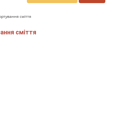
ортування сміття
вання сміття