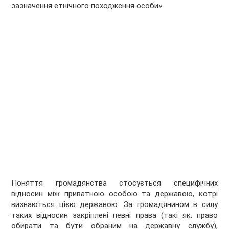
зазначення етнічного походження особи».
Поняття громадянства стосується специфічних
відносин між приватною особою та державою, котрі
визнаються цією державою. За громадянином в силу
таких відносин закріплені певні права (такі як: право
обирати та бути обраним на державну службу),