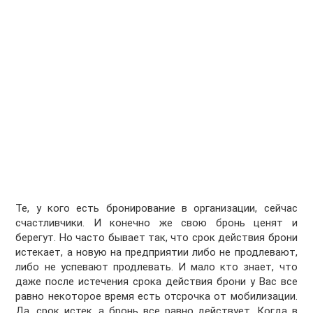
Те, у кого есть бронирование в организации, сейчас
счастливчики. И конечно же свою бронь ценят и
берегут. Но часто бывает так, что срок действия брони
истекает, а новую на предприятии либо не продлевают,
либо не успевают продлевать. И мало кто знает, что
даже после истечения срока действия брони у Вас все
равно некоторое время есть отсрочка от мобилизации.
Да, срок истек, а бронь все равно действует. Когда в