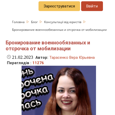
Зареєструватися
Ввійти
Головна
Блог
Консультації від юристів
Бронирование военнообязанных и отсрочка от мобилизации
Бронирование военнообязанных и
отсрочка от мобилизации
21.02.2023
Автор:
Тарасенко Вера Юрьевна
Переглядів :
11276