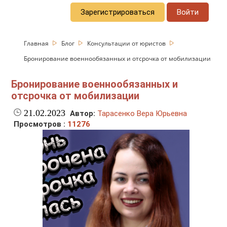
Зарегистрироваться
Войти
Главная
Блог
Консультации от юристов
Бронирование военнообязанных и отсрочка от мобилизации
Бронирование военнообязанных и
отсрочка от мобилизации
21.02.2023
Автор:
Тарасенко Вера Юрьевна
Просмотров :
11276