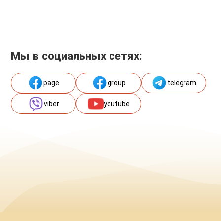
Мы в социальных сетях:
page
group
telegram
viber
youtube