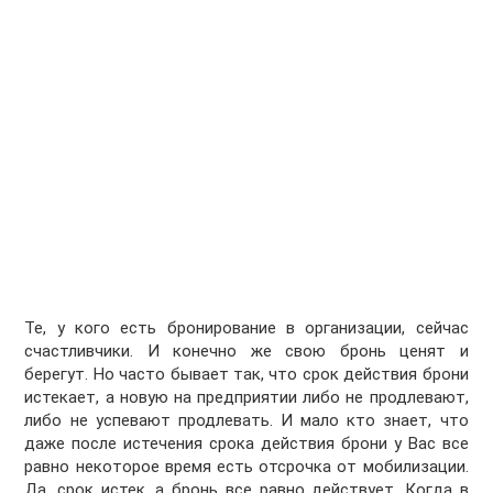
Те, у кого есть бронирование в организации, сейчас
счастливчики. И конечно же свою бронь ценят и
берегут. Но часто бывает так, что срок действия брони
истекает, а новую на предприятии либо не продлевают,
либо не успевают продлевать. И мало кто знает, что
даже после истечения срока действия брони у Вас все
равно некоторое время есть отсрочка от мобилизации.
Да, срок истек, а бронь все равно действует. Когда в