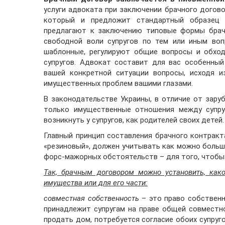
услуги адвоката при заключении брачного догово
который и предложит стандартный образец б
предлагают к заключению типовые формы брач
свободной воли супругов по тем или иным воп
шаблонные, регулируют общие вопросы и обхо
супругов. Адвокат составит для вас особенны
вашей конкретной ситуации вопросы, исходя и
имущественных проблем вашими глазами.
В законодательстве Украины, в отличие от зару
только имущественные отношения между супру
возникнуть у супругов, как родителей своих детей.
Главный принцип составления брачного контрак
«резиновый», должен учитывать как можно больш
форс-мажорных обстоятельств – для того, чтобы
Так, брачным договором можно установить, как
имущества или для его части:
совместная собственность
– это право собственн
принадлежит супругам на праве общей совместно
продать дом, потребуется согласие обоих супруг