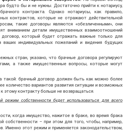
ра будто бы и не нужны. Достаточно прийти к нотариусу,
рачного контракта. Однако нотариусы, как правило,
ных контрактов, которые не отражают действительной
росам, такие договоры являются «обезличенными», они
дят вниманием детали имущественных взаимоотношений
й договор, который будет отражать важные только для
з ваших индивидуальных пожеланий и видения будущих
бежных стран, указано, что брачные договора регулируют
гами, а также имущественные вопросы, которые могут
та такой: брачный договор должен быть как можно более
ее количество вариантов развития ситуации и возможных
 к этому контракту больше не возвращаться.
ой режим собственности будет использоваться для всего
ости, когда имущество, нажитое в браке, во время брака
й собственности – при этом для того, чтобы, например,
ов. Именно этот режим и применяется законодательством,