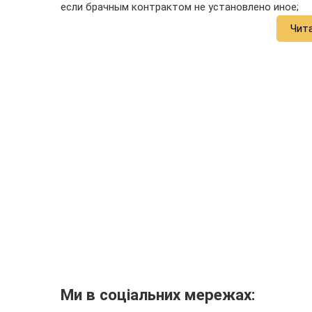
если брачным контрактом не установлено иное;
Чит
Ми в соціальних мережах: