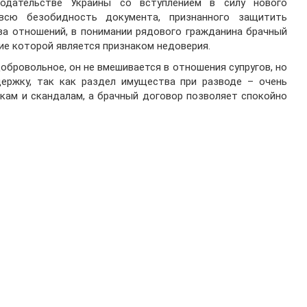
нодательстве Украины со вступлением в силу нового
всю безобидность документа, признанного защитить
ва отношений, в понимании рядового гражданина брачный
ие которой является признаком недоверия.
обровольное, он не вмешивается в отношения супругов, но
ержку, так как раздел имущества при разводе – очень
кам и скандалам, а брачный договор позволяет спокойно