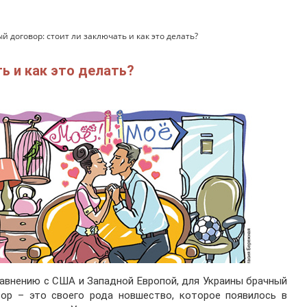
й договор: стоит ли заключать и как это делать?
ь и как это делать?
авнению с США и Западной Европой, для Украины брачный
вор – это своего рода новшество, которое появилось в