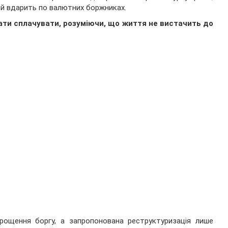
й вдарить по валютних боржниках.
вати сплачувати, розуміючи, що життя не вистачить до
рощення боргу, а запропонована реструктуризація лише