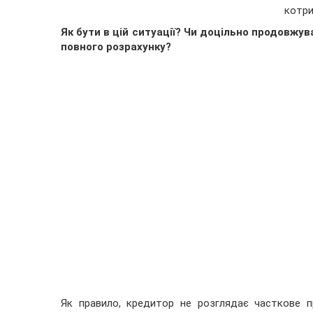
котри
Як бути в цій ситуації? Чи доцільно продовжу
повного розрахунку?
Як правило, кредитор не розглядає часткове п