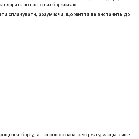
й вдарить по валютних боржниках.
вати сплачувати, розуміючи, що життя не вистачить до
рощення боргу, а запропонована реструктуризація лише