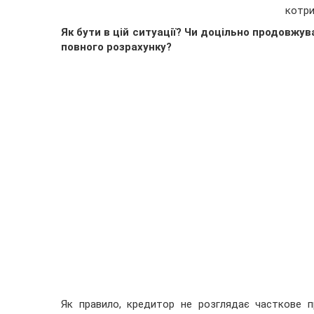
котри
Як бути в цій ситуації? Чи доцільно продовжу
повного розрахунку?
Як правило, кредитор не розглядає часткове п