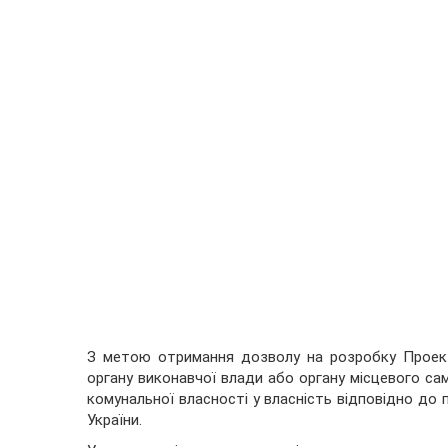
З метою отримання дозволу на розробку Проект
органу виконавчої влади або органу місцевого са
комунальної власності у власність відповідно до
України.