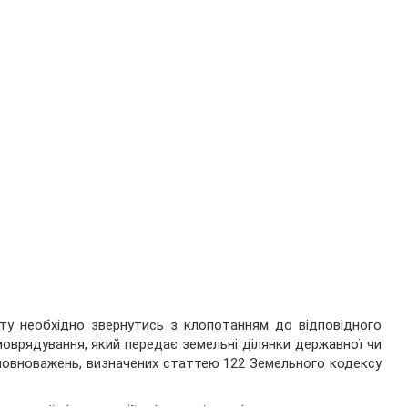
у необхідно звернутись з клопотанням до відповідного
моврядування, який передає земельні ділянки державної чи
 повноважень, визначених статтею 122 Земельного кодексу