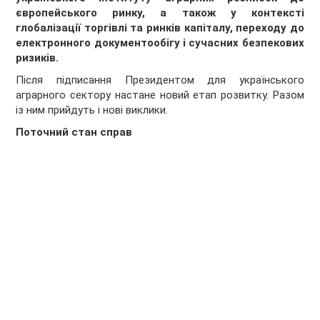
європейського ринку, а також у контексті
глобалізації торгівлі та ринків капіталу, переходу до
електронного документообігу і сучасних безпекових
ризиків.
Після підписання Президентом для українського
аграрного сектору настане новий етап розвитку. Разом
із ним прийдуть і нові виклики.
Поточний стан справ