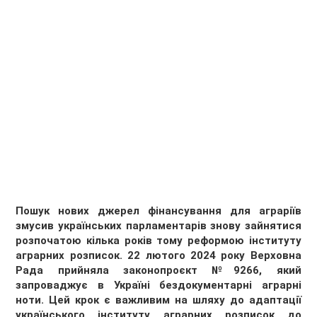
Пошук нових джерел фінансування для аграріїв
змусив українських парламентарів знову зайнятися
розпочатою кілька років тому реформою інституту
аграрних розписок. 22 лютого 2024 року Верховна
Рада прийняла законопроєкт №9266, який
запроваджує в Україні бездокументарні аграрні
ноти. Цей крок є важливим на шляху до адаптації
українського інституту аграрних розписок до