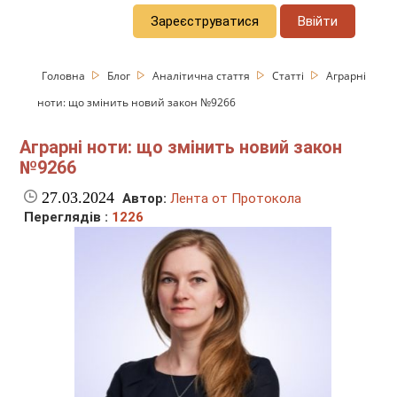
Зареєструватися
Ввійти
Головна
Блог
Аналітична стаття
Статті
Аграрні
ноти: що змінить новий закон №9266
Аграрні ноти: що змінить новий закон
№9266
27.03.2024
Автор:
Лента от Протокола
Переглядів :
1226