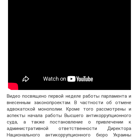
Видео посвящено первой неделе работы парламента и
внесенным законопроектам. В частности об отмене
адвокатской монополии. Кроме того рассмотрены и
аспекты начала работы Высшего антикоррупционного
суда, а также постановление о привлечении к
административной ответственности Директора
Национального антикоррупционного бюро Украины