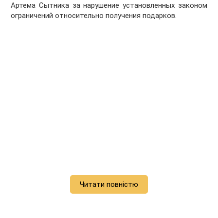
Артема Сытника за нарушение установленных законом
ограничений относительно получения подарков.
Читати повністю