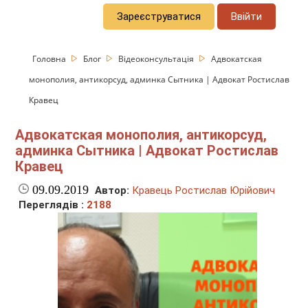
Зареєструватися
Ввійти
Головна
Блог
Відеоконсультація
Адвокатская
монополия, антикорсуд, админка Сытника | Адвокат Ростислав
Кравец
Адвокатская монополия, антикорсуд,
админка Сытника | Адвокат Ростислав
Кравец
09.09.2019
Автор:
Кравець Ростислав Юрійович
Переглядів :
2188