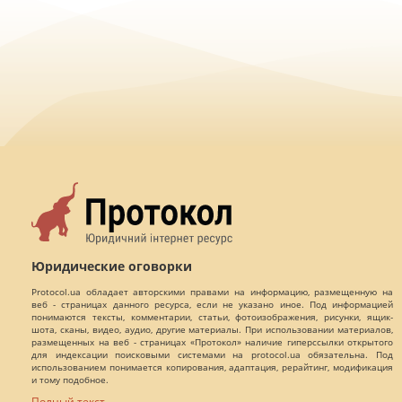
Юридические оговорки
Protocol.ua обладает авторскими правами на информацию, размещенную на
веб - страницах данного ресурса, если не указано иное. Под информацией
понимаются тексты, комментарии, статьи, фотоизображения, рисунки, ящик-
шота, сканы, видео, аудио, другие материалы. При использовании материалов,
размещенных на веб - страницах «Протокол» наличие гиперссылки открытого
для индексации поисковыми системами на protocol.ua обязательна. Под
использованием понимается копирования, адаптация, рерайтинг, модификация
и тому подобное.
Полный текст