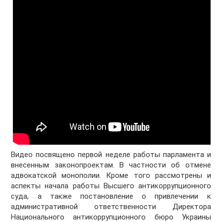
Видео посвящено первой неделе работы парламента и
внесенным законопроектам. В частности об отмене
адвокатской монополии. Кроме того рассмотрены и
аспекты начала работы Высшего антикоррупционного
суда, а также постановление о привлечении к
административной ответственности Директора
Национального антикоррупционного бюро Украины