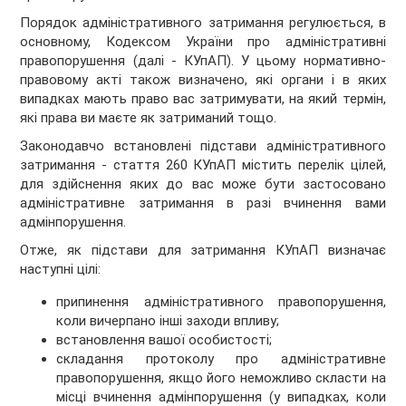
Порядок адміністративного затримання регулюється, в
основному, Кодексом України про адміністративні
правопорушення (далі - КУпАП). У цьому нормативно-
правовому акті також визначено, які органи і в яких
випадках мають право вас затримувати, на який термін,
які права ви маєте як затриманий тощо.
Законодавчо встановлені підстави адміністративного
затримання - стаття 260 КУпАП містить перелік цілей,
для здійснення яких до вас може бути застосовано
адміністративне затримання в разі вчинення вами
адмінпорушення.
Отже, як підстави для затримання КУпАП визначає
наступні цілі:
припинення адміністративного правопорушення,
коли вичерпано інші заходи впливу;
встановлення вашої особистості;
складання протоколу про адміністративне
правопорушення, якщо його неможливо скласти на
місці вчинення адмінпорушення (у випадках, коли