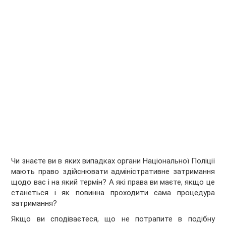
Чи знаєте ви в яких випадках органи Національної Поліції
мають право здійснювати адміністративне затримання
щодо вас і на який термін? А які права ви маєте, якщо це
станеться і як повинна проходити сама процедура
затримання?
Якщо ви сподіваєтеся, що не потрапите в подібну