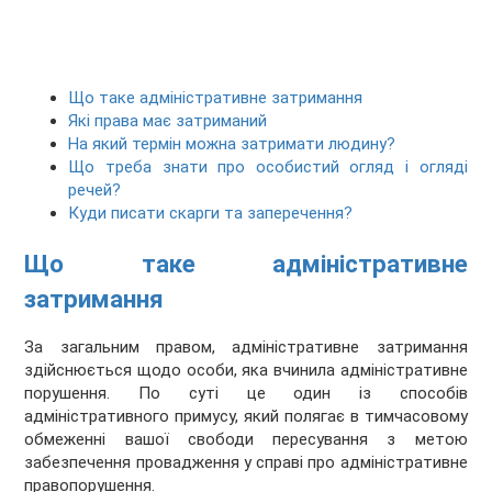
Що таке адміністративне затримання
Які права має затриманий
На який термін можна затримати людину?
Що треба знати про особистий огляд і огляді
речей?
Куди писати скарги та заперечення?
Що таке адміністративне
затримання
За загальним правом, адміністративне затримання
здійснюється щодо особи, яка вчинила адміністративне
порушення. По суті це один із способів
адміністративного примусу, який полягає в тимчасовому
обмеженні вашої свободи пересування з метою
забезпечення провадження у справі про адміністративне
правопорушення.