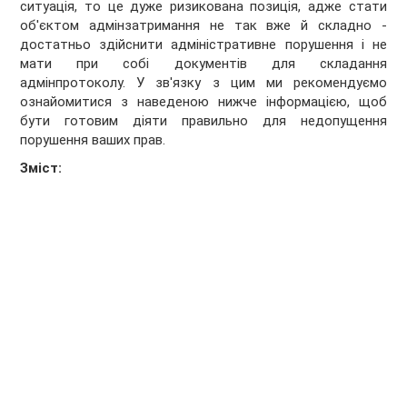
ситуація, то це дуже ризикована позиція, адже стати
об'єктом адмінзатримання не так вже й складно -
достатньо здійснити адміністративне порушення і не
мати при собі документів для складання
адмінпротоколу. У зв'язку з цим ми рекомендуємо
ознайомитися з наведеною нижче інформацією, щоб
бути готовим діяти правильно для недопущення
порушення ваших прав.
Зміст: