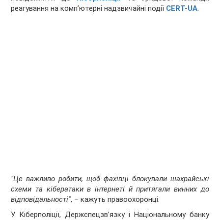
реагування на компʼютерні надзвичайні події
CERT-UA
.
"Це важливо робити, щоб фахівці блокували шахрайські
схеми та кібератаки в інтернеті й притягали винних до
відповідальності"
, – кажуть правоохоронці.
У Кіберполіції, Держспецзв’язку і Національному банку