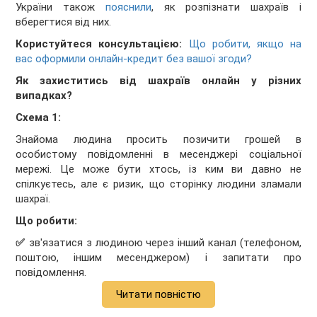
України також
пояснили
, як розпізнати шахраїв і
вберегтися від них.
Користуйтеся консультацією:
Що робити, якщо на
вас оформили онлайн-кредит без вашої згоди?
Як захиститись від шахраїв онлайн у різних
випадках?
Схема 1:
Знайома людина просить позичити грошей в
особистому повідомленні в месенджері соціальної
мережі. Це може бути хтось, із ким ви давно не
спілкуєтесь, але є ризик, що сторінку людини зламали
шахраї.
Що робити:
✅
зв'язатися з людиною через інший канал (телефоном,
поштою, іншим месенджером) і запитати про
повідомлення.
Читати повністю