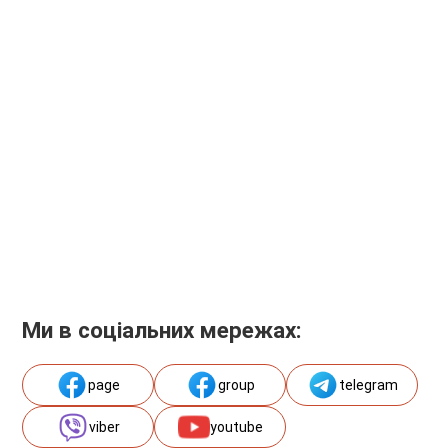
Ми в соціальних мережах:
page
group
telegram
viber
youtube