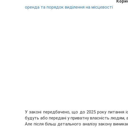
Кори
оренда та порядок виділення на місцевості
У законі передбачено, що до 2025 року питання і
будуть або передані у приватну власність людям, 
Але після більш детального аналізу закону виника