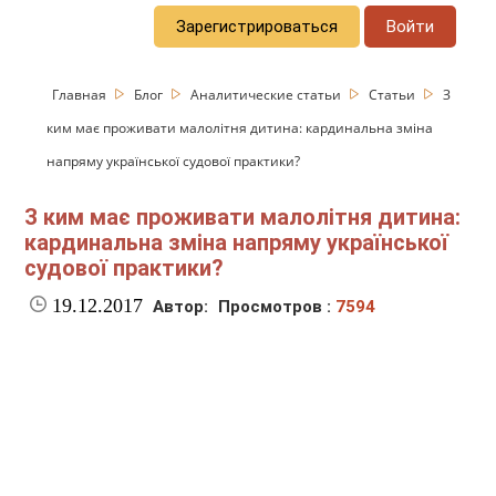
Зарегистрироваться
Войти
Главная
Блог
Аналитические статьи
Статьи
З
ким має проживати малолітня дитина: кардинальна зміна
напряму української судової практики?
З ким має проживати малолітня дитина:
кардинальна зміна напряму української
судової практики?
19.12.2017
Автор:
Просмотров :
7594