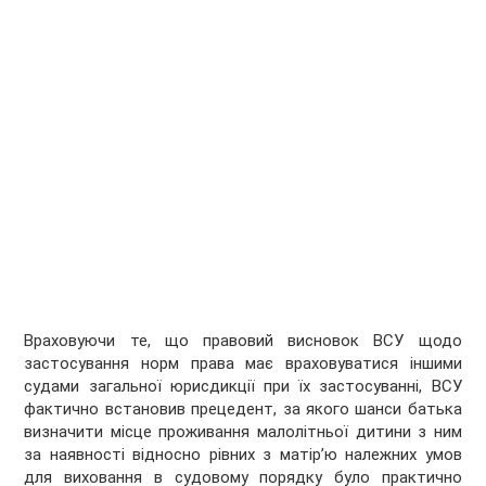
Враховуючи те, що правовий висновок ВСУ щодо
застосування норм права має враховуватися іншими
судами загальної юрисдикції при їх застосуванні, ВСУ
фактично встановив прецедент, за якого шанси батька
визначити місце проживання малолітньої дитини з ним
за наявності відносно рівних з матір’ю належних умов
для виховання в судовому порядку було практично