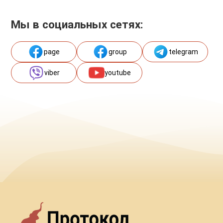
Мы в социальных сетях:
page
group
telegram
viber
youtube