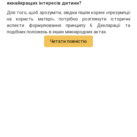
якнайкращих інтересів дитини?
Для того, щоб зрозуміти, звідки пішли корені «презумпції
на користь матері», потрібно розглянути історичні
аспекти формулювання принципу 6 Декларації та
подібних положень в інших міжнародних актах.
Читати повністю