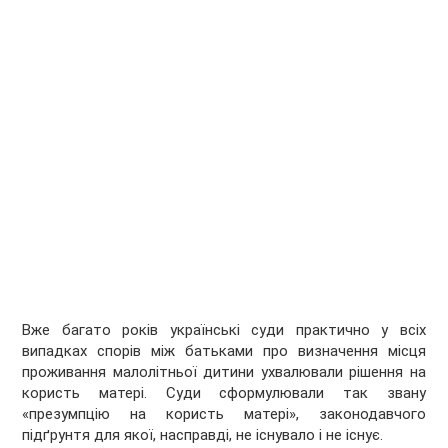
Вже багато років українські суди практично у всіх
випадках спорів між батьками про визначення місця
проживання малолітньої дитини ухвалювали рішення на
користь матері. Суди сформулювали так звану
«презумпцію на користь матері», законодавчого
підґрунтя для якої, насправді, не існувало і не існує.