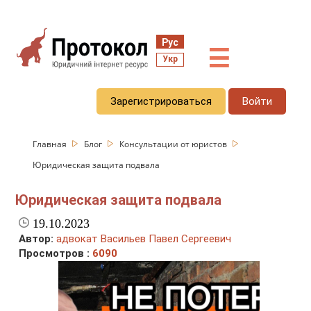
Рус
☰
Укр
Зарегистрироваться
Войти
Главная
Блог
Консультации от юристов
Юридическая защита подвала
Юридическая защита подвала
19.10.2023
Автор:
адвокат Васильев Павел Сергеевич
Просмотров :
6090