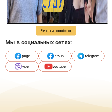
Читати повністю
Мы в социальных сетях:
page
group
telegram
viber
youtube