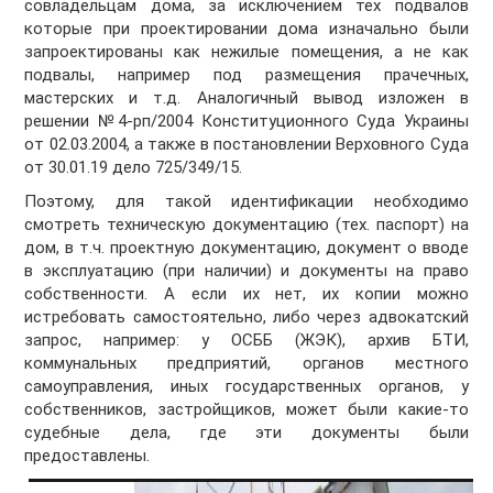
совладельцам дома, за исключением тех подвалов
которые при проектировании дома изначально были
запроектированы как нежилые помещения, а не как
подвалы, например под размещения прачечных,
мастерских и т.д. Аналогичный вывод изложен в
решении №4-рп/2004 Конституционного Суда Украины
от 02.03.2004, а также в постановлении Верховного Суда
от 30.01.19 дело 725/349/15.
Поэтому, для такой идентификации необходимо
смотреть техническую документацию (тех. паспорт) на
дом, в т.ч. проектную документацию, документ о вводе
в эксплуатацию (при наличии) и документы на право
собственности. А если их нет, их копии можно
истребовать самостоятельно, либо через адвокатский
запрос, например: у ОСББ (ЖЭК), архив БТИ,
коммунальных предприятий, органов местного
самоуправления, иных государственных органов, у
собственников, застройщиков, может были какие-то
судебные дела, где эти документы были
предоставлены.