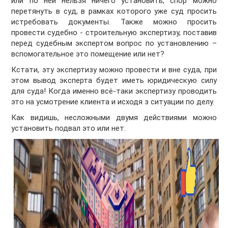
или по ней нельзя ничего установить, спор можно
перетянуть в суд, в рамках которого уже суд просить
истребовать документы. Также можно просить
провести судебно - строительную экспертизу, поставив
перед судебным экспертом вопрос по установлению –
вспомогательное это помещение или нет?
Кстати, эту экспертизу можно провести и вне суда, при
этом вывод эксперта будет иметь юридическую силу
для суда! Когда именно всё-таки экспертизу проводить
это на усмотрение клиента и исходя з ситуации по делу.
Как видишь, несложными двумя действиями можно
установить подвал это или нет.