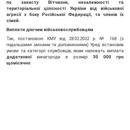
по захисту Вітчизни, незалежності та
територіальної цілісності України від військової
агресії з боку Російської Федерації, та членів їх
сімей.
Виплати діючим військовослужбовцям
Так, постановою КМУ від 28.02.2022 р. № 168
(з
подальшими змінами та доповненнями)
Уряд встановив
умови та категорії службовців, яким належать виплата
додаткової
винагороди в розмірі
30 000 грн
щомісячно
.