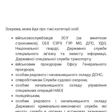
Зокрема, мова йде про такі категорії осіб:
військовослужбовців ЗСУ
(за винятком
строковиків)
, СБУ, СЗРУ, ГУР МО, ДПС, УДО,
Національної гвардії, Державної служби
спеціального зв’язку та захисту інформації,
Державної спеціальної служби транспорту;
військовим прокурорам Офісу Генерального
прокурора,
особам рядового і начальницького складу ДСНС,
співробітникам Служби судової охорони,
особам начальницького складу управління
спеціальних операцій НАБУ,
поліцейським,
особам рядового і начальницького складу
Державної кримінально-виконавчої служби, які
несуть службу в органах і установах зазначеної