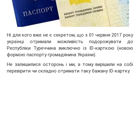
Ні для кого вже не є секретом, що з 01 червня 2017 року
українці отримали можливість подорожувати до
Республіки Туреччина виключно із ID-карткою (новою
формою паспорту громадянина України).
Не залишилися осторонь і ми, а тому вирішили на собі
перевірити чи складно отримати таку бажану ID-картку.