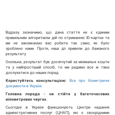
Відразу зазначимо, що дана стаття не є єдиним
правильним алгоритмом дій по отриманню ID-картки та
ми не закликаємо вас робити так само, як було
зроблено нами. Проте, наші дії привели до бажаного
результату.
Оскільки, результат був досягнутий за мінімальні кошти
та у найпростіший спосіб, то ми радимо все ж таки
дослухатися до наших порад.
Користуйтесь консультацією:
Все про біометричні
документи в Україні
Головна порада - не стійте у багаточасових
кілометрових чергах.
Сьогодні в Україні функціонують Центри надання
адміністративних послуг (ЦНАП), які є своєрідними