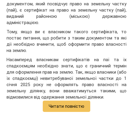
документом, який посвідчує право на земельну частку
(пай), є сертифікат на право на земельну частку (пай),
виданий районною (міською) державною
адміністрацією.
Тому, якщо ви є власником такого сертифіката, то
постає питання, що робити з таким документом та які
дії необхідно вчинити, щоб оформити право власності
на землю.
Насамперед власникам сертифікатів на паї та їх
спадкоємцям необхідно знати, що є граничний термін
для оформлення прав на землю. Так, якщо власники (або
їх спадкоємці) невитребуваної земельної частки до 1
січня 2025 року не оформлять право власності на
земельну ділянку, вони вважатимуться такими, що
відмовилися від одержання земельної ділянки.
Читати повністю