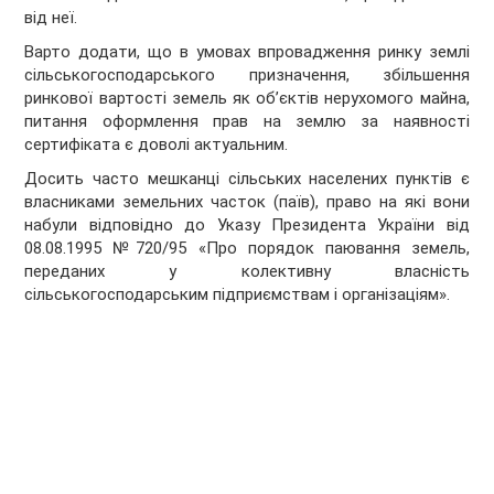
від неї.
Варто додати, що в умовах впровадження ринку землі
сільськогосподарського призначення, збільшення
ринкової вартості земель як об’єктів нерухомого майна,
питання оформлення прав на землю за наявності
сертифіката є доволі актуальним.
Досить часто мешканці сільських населених пунктів є
власниками земельних часток (паїв), право на які вони
набули відповідно до Указу Президента України від
08.08.1995 №720/95 «Про порядок паювання земель,
переданих у колективну власність
сільськогосподарським підприємствам і організаціям».