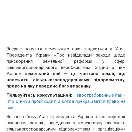
Вперше поняття земельного паю згадується в Указі
Президента України «Про невідкладні заходи щодо
прискорення земельної реформи у сфері
сільськогосподарського виробництва». Згідно з цим
Указом
земельний пай — це частина землі, що
належить сільськогосподарському підприємству,
права на яку передано його власнику.
Пользуйтесь консультацией:
Невостребованные паи -
что с ними происходит и когда прекращается право на
пай
Зі свого боку Указ Президента України «Про порядок
паювання земель, переданих у колективну власність
сільськогосподарським підприємствам і організаціям»