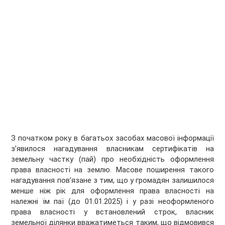
З початком року в багатьох засобах масової інформації
з’явилося нагадування власникам сертифікатів на
земельну частку (пай) про необхідність оформлення
права власності на землю. Масове поширення такого
нагадування пов’язане з тим, що у громадян залишилося
менше ніж рік для оформлення права власності на
належні їм паї (до 01.01.2025) і у разі неоформленого
права власності у встановлений строк, власник
земельної ділянки вважатиметься таким, що відмовився