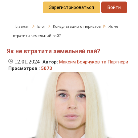
Зарегистрироваться
Войти
Главная
Блог
Консультации от юристов
Як не
втратити земельний пай?
Як не втратити земельний пай?
12.01.2024
Автор:
Максим Боярчуков та Партнери
Просмотров :
5073