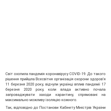
Світ охопила пандемія коронавірусу COVID-19. До такого
рішення прийшла Всесвітня організація охорони здоров’я
11 березня 2020 року, відчули українці вплив пандемії 17
березня 2020 року, коли влада активно почала
запроваджувати заходи карантину, спрямовані на
максимально можливу ізоляцію кожного.
Так, відповідно до Постанови Кабінету Міністрів України