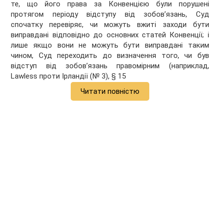
те, що його права за Конвенцією були порушені
протягом періоду відступу від зобов’язань, Суд
спочатку перевіряє, чи можуть вжиті заходи бути
виправдані відповідно до основних статей Конвенції; і
лише якщо вони не можуть бути виправдані таким
чином, Суд переходить до визначення того, чи був
відступ від зобов’язань правомірним (наприклад,
Lawless проти Ірландії (№ 3), § 15
Читати повністю