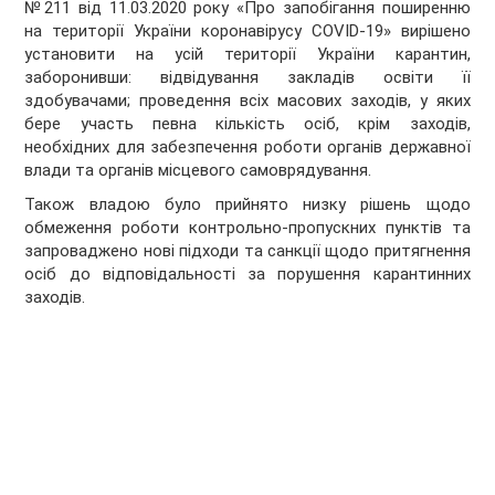
№211 від 11.03.2020 року «Про запобігання поширенню
на території України коронавірусу COVID-19» вирішено
установити на усій території України карантин,
заборонивши: відвідування закладів освіти її
здобувачами; проведення всіх масових заходів, у яких
бере участь певна кількість осіб, крім заходів,
необхідних для забезпечення роботи органів державної
влади та органів місцевого самоврядування.
Також владою було прийнято низку рішень щодо
обмеження роботи контрольно-пропускних пунктів та
запроваджено нові підходи та санкції щодо притягнення
осіб до відповідальності за порушення карантинних
заходів.