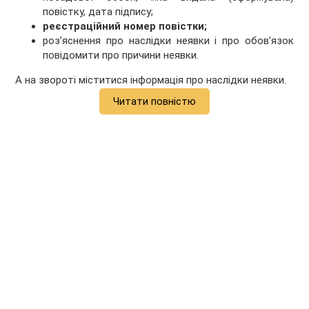
повістку, дата підпису;
реєстраційний номер повістки;
роз’яснення про наслідки неявки і про обов’язок
повідомити про причини неявки.
А на звороті міститися інформація про наслідки неявки.
Читати повністю