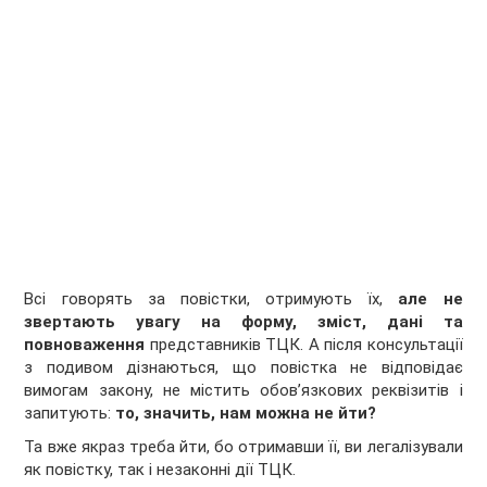
Всі говорять за повістки, отримують їх,
але не
звертають увагу на форму, зміст, дані та
повноваження
представників ТЦК. А після консультації
з подивом дізнаються, що повістка не відповідає
вимогам закону, не містить обов’язкових реквізитів і
запитують:
то, значить, нам можна не йти?
Та вже якраз треба йти, бо отримавши її, ви легалізували
як повістку, так і незаконні дії ТЦК.