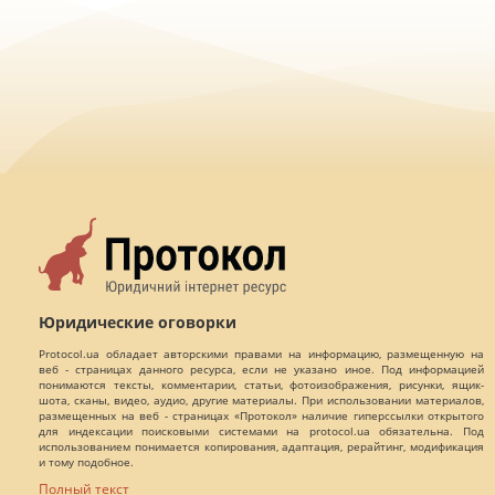
Юридические оговорки
Protocol.ua обладает авторскими правами на информацию, размещенную на
веб - страницах данного ресурса, если не указано иное. Под информацией
понимаются тексты, комментарии, статьи, фотоизображения, рисунки, ящик-
шота, сканы, видео, аудио, другие материалы. При использовании материалов,
размещенных на веб - страницах «Протокол» наличие гиперссылки открытого
для индексации поисковыми системами на protocol.ua обязательна. Под
использованием понимается копирования, адаптация, рерайтинг, модификация
и тому подобное.
Полный текст