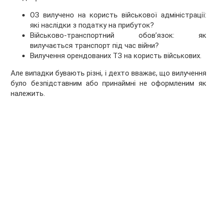
ОЗ вилучено на користь військової адміністрації:
які наслідки з податку на прибуток?
Військово-транспортний обов’язок: як
вилучається транспорт під час війни?
Вилучення орендованих ТЗ на користь військових.
Але випадки бувають різні, і дехто вважає, що вилучення
було безпідставним або принаймні не оформленим як
належить.