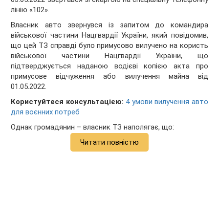
лінію «102».
Власник авто звернувся із запитом до командира
військової частини Нацгвардії України, який повідомив,
що цей ТЗ справді було примусово вилучено на користь
військової частини Нацгвардії України, що
підтверджується наданою водієві копією акта про
примусове відчуження або вилучення майна від
01.05.2022.
Користуйтеся консультацією:
4 умови вилучення авто
для воєнних потреб
Однак громадянин – власник ТЗ наполягає, що:
Читати повністю