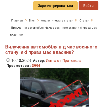
Зарегистрироваться
Войти
Главная
Блог
Аналитические статьи
Статьи
Вилучення автомобіля під час воєнного стану: які права має
власник?
Вилучення автомобіля під час воєнного
стану: які права має власник?
10.10.2023
Автор:
Лента от Протокола
Просмотров :
3996