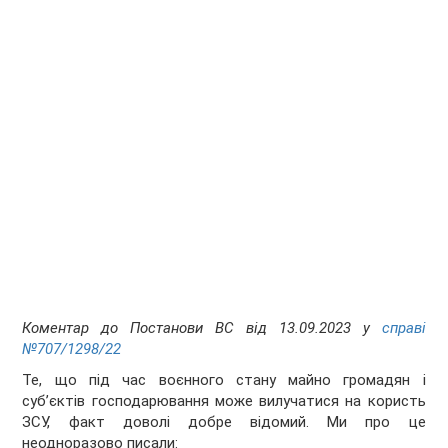
Коментар до Постанови ВС від 13.09.2023 у
справі
№707/1298/22
Те, що під час воєнного стану майно громадян і
суб’єктів господарювання може вилучатися на користь
ЗСУ, факт доволі добре відомий. Ми про це
неодноразово писали: