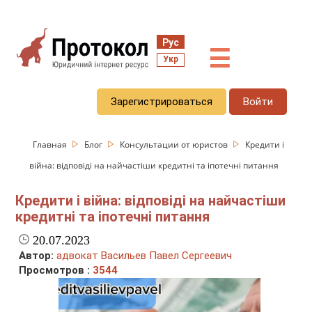
Рус
☰
Укр
Зарегистрироваться
Войти
Главная
Блог
Консультации от юристов
Кредити і
війна: відповіді на найчастіши кредитні та іпотечні питання
Кредити і війна: відповіді на найчастіши
кредитні та іпотечні питання
20.07.2023
Автор:
адвокат Васильев Павел Сергеевич
Просмотров :
3544