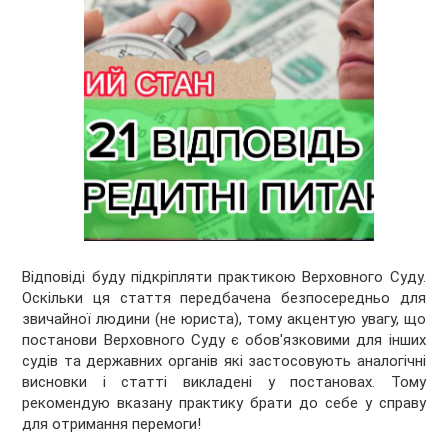
Відповіді буду підкріпляти практикою Верховного Суду.
Оскільки ця стаття передбачена безпосередньо для
звичайної людини (не юриста), тому акцентую увагу, що
постанови Верховного Суду є обов'язковими для інших
судів та державних органів які застосовують аналогічні
висновки і статті викладені у постановах. Тому
рекомендую вказану практику брати до себе у справу
для отримання перемоги!