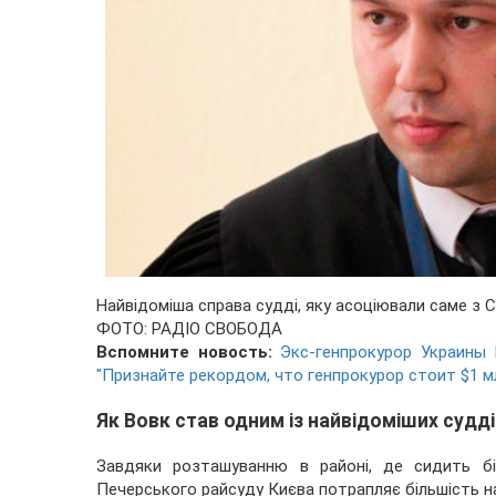
Найвідоміша справа судді, яку асоціювали саме з 
ФОТО: РАДІО СВОБОДА
Вспомните новость:
Экс-генпрокурор Украины 
"Признайте рекордом, что генпрокурор стоит $1 м
Як Вовк став одним із найвідоміших судді
Завдяки розташуванню в районі, де сидить бі
Печерського райсуду Києва потрапляє більшість на