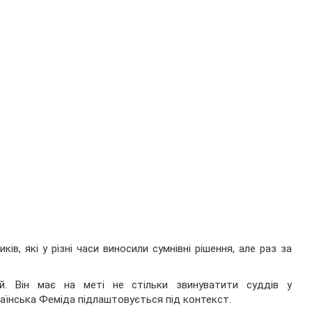
ів, які у різні часи виносили сумнівні рішення, але раз за
ий. Він має на меті не стільки звинуватити суддів у
раїнська Феміда підлаштовується під контекст.