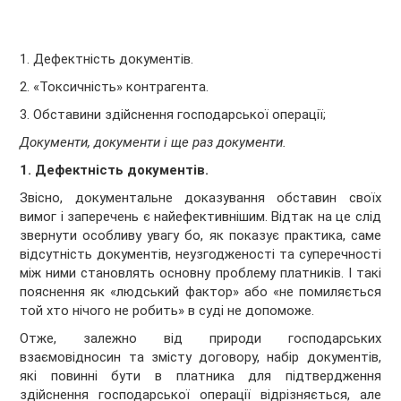
1. Дефектність документів.
2. «Токсичність» контрагента.
3. Обставини здійснення господарської операції;
Документи, документи і ще раз документи.
1. Дефектність документів.
Звісно, документальне доказування обставин своїх
вимог і заперечень є найефективнішим. Відтак на це слід
звернути особливу увагу бо, як показує практика, саме
відсутність документів, неузгодженості та суперечності
між ними становлять основну проблему платників. І такі
пояснення як «людський фактор» або «не помиляється
той хто нічого не робить» в суді не допоможе.
Отже, залежно від природи господарських
взаємовідносин та змісту договору, набір документів,
які повинні бути в платника для підтвердження
здійснення господарської операції відрізняється, але