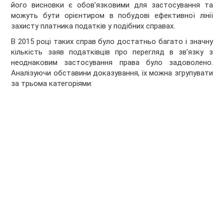
його висновки є обов’язковими для застосування та
можуть бути орієнтиром в побудові ефективної лінії
захисту платника податків у подібних справах.
В 2015 році таких справ було достатньо багато і значну
кількість заяв податківців про перегляд в зв’язку з
неоднаковим застосування права було задоволено.
Аналізуючи обставини доказування, їх можна згрупувати
за трьома категоріями: