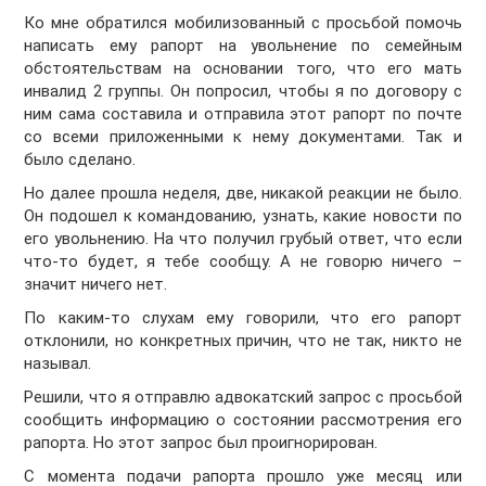
Ко мне обратился мобилизованный с просьбой помочь
написать ему рапорт на увольнение по семейным
обстоятельствам на основании того, что его мать
инвалид 2 группы. Он попросил, чтобы я по договору с
ним сама составила и отправила этот рапорт по почте
со всеми приложенными к нему документами. Так и
было сделано.
Но далее прошла неделя, две, никакой реакции не было.
Он подошел к командованию, узнать, какие новости по
его увольнению. На что получил грубый ответ, что если
что-то будет, я тебе сообщу. А не говорю ничего –
значит ничего нет.
По каким-то слухам ему говорили, что его рапорт
отклонили, но конкретных причин, что не так, никто не
называл.
Решили, что я отправлю адвокатский запрос с просьбой
сообщить информацию о состоянии рассмотрения его
рапорта. Но этот запрос был проигнорирован.
С момента подачи рапорта прошло уже месяц или