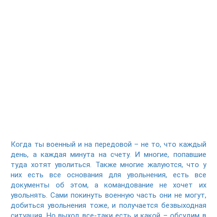
Когда ты военный и на передовой – не то, что каждый
день, а каждая минута на счету. И многие, попавшие
туда хотят уволиться. Также многие жалуются, что у
них есть все основания для увольнения, есть все
документы об этом, а командование не хочет их
увольнять. Сами покинуть военную часть они не могут,
добиться увольнения тоже, и получается безвыходная
ситуация. Но выход все-таки есть и какой – обсудим в