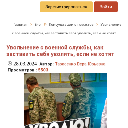
Зарегистрироваться
Войти
Главная
Блог
Консультации от юристов
Увольнение
с военной службы, как заставить себя уволить, если не хотят
Увольнение с военной службы, как
заставить себя уволить, если не хотят
28.03.2024
Автор:
Тарасенко Вера Юрьевна
Просмотров :
5503