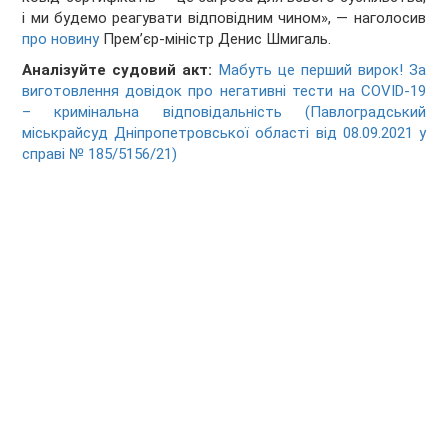
і ми будемо реагувати відповідним чином», — наголосив
про новину
Прем’єр-міністр Денис Шмигаль.
Аналізуйте судовий акт:
Мабуть це перший вирок! За
виготовлення довідок про негативні тести на COVID-19
– кримінальна відповідальність (Павлоградський
міськрайсуд Дніпропетровської області від 08.09.2021 у
справі № 185/5156/21)