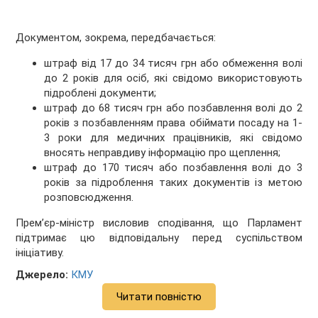
Документом, зокрема, передбачається:
штраф від 17 до 34 тисяч грн або обмеження волі
до 2 років для осіб, які свідомо використовують
підроблені документи;
штраф до 68 тисяч грн або позбавлення волі до 2
років з позбавленням права обіймати посаду на 1-
3 роки для медичних працівників, які свідомо
вносять неправдиву інформацію про щеплення;
штраф до 170 тисяч або позбавлення волі до 3
років за підроблення таких документів із метою
розповсюдження.
Прем’єр-міністр висловив сподівання, що Парламент
підтримає цю відповідальну перед суспільством
ініціативу.
Джерело:
КМУ
Читати повністю