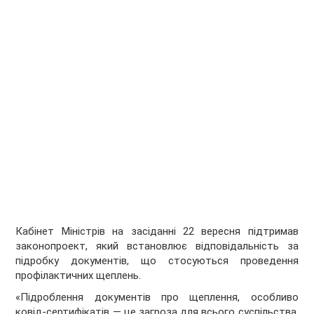
Кабінет Міністрів на засіданні 22 вересня підтримав
законопроект, який встановлює відповідальність за
підробку документів, що стосуються проведення
профілактичних щеплень.
«Підроблення документів про щеплення, особливо
ковід-сертифікатів — це загроза для всього суспільства,