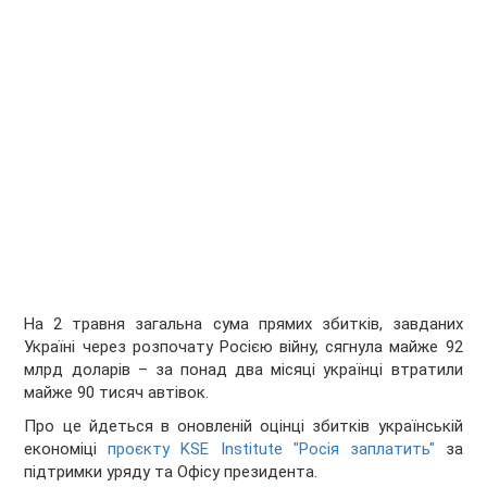
На 2 травня загальна сума прямих збитків, завданих
Україні через розпочату Росією війну, сягнула майже 92
млрд доларів – за понад два місяці українці втратили
майже 90 тисяч автівок.
Про це йдеться в оновленій оцінці збитків українській
економіці
проєкту KSE Institute "Росія заплатить"
за
підтримки уряду та Офісу президента.