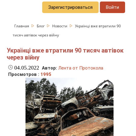
Зарегистрироваться
Войти
Главная
Блог
Новости
Українці вже втратили 90
тисяч автівок через війну
Українці вже втратили 90 тисяч автівок
через війну
04.05.2022
Автор:
Лента от Протокола
Просмотров :
1995