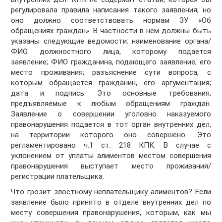
регулировала правила написания такого заявления, но
оно должно соответствовать нормам ЗУ «Об
обращениях граждан». В частности в нем должны быть
указаны следующие ведомости: наименование органа/
ФИО должностного лица, которому подается
заявление; ФИО гражданина, подающего заявление; его
место проживания; разъяснение сути вопроса, с
которым обращается гражданин, его аргументация;
дата и подпись. Это основные требования,
предъявляемые к любым обращениям граждан.
Заявление о совершении уголовно наказуемого
правонарушения подается в тот орган внутренних дел,
на территории которого оно совершено. Это
регламентировано ч.1 ст. 218 КПК. В случае с
уклонением от уплаты алиментов местом совершения
правонарушения выступает место проживания/
регистрации плательщика.
Что грозит злостному неплательщику алиментов? Если
заявление было принято в отделе внутренних дел по
месту совершения правонарушения, которым, как мы