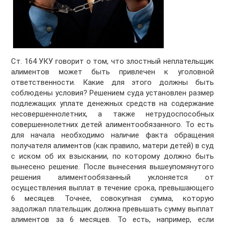
Ст. 164 УКУ говорит о том, что злостный неплательщик
алиментов может быть привлечен к уголовной
ответственности. Какие для этого должны быть
соблюдены условия? Решением суда установлен размер
подлежащих уплате денежных средств на содержание
несовершеннолетних, а также нетрудоспособных
совершеннолетних детей алиментообязанного. То есть
для начала необходимо наличие факта обращения
получателя алиментов (как правило, матери детей) в суд
с иском об их взыскании, по которому должно быть
вынесено решение. После вынесения вышеупомянутого
решения алиментообязанный уклоняется от
осуществления выплат в течение срока, превышающего
6 месяцев. Точнее, совокупная сумма, которую
задолжал плательщик должна превышать сумму выплат
алиментов за 6 месяцев. То есть, например, если