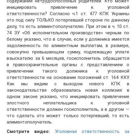
содержания нетрудоспособных родителей. Кто может
инициировать привлечение к уголовной
ответственности? Согласно ч.1 ст. 477 КПК Украины
это под силу ТОЛЬКО потерпевшей стороне по данному
делу, то есть алиментополучателю. При этом в ч. 10 ст.
74 ЗУ «Об исполнительном производстве» черным по
белому указано, что в случае, если у должника имеется
задолженность по алиментным выплатам, в размере,
совокупно превышающем сумму, подлежащую уплате
взыскателю за 6 месяцев, госисполнитель обращается
в правоохранительные органы с представлением о
привлечении такого должника к уголовной
ответственности на основании положений ст. 164 ККУ.
Как мы видим с выходом нового КПК в
законодательстве образовалась новая коллизия: в
одном законе указано, что инициировать привлечение
злостного неплательщика к уголовной
ответственности должен госисполнитель, а в другом —
что сделать это может только потерпевший, то есть
алиментополучатель.
Смотрите видео:
Уголовная ответственность за