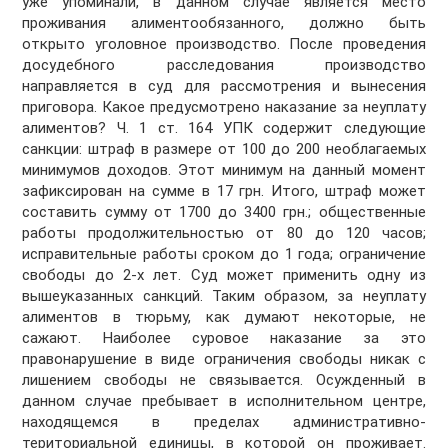
уже упоминали, в данном случае является место
проживания алиментообязанного, должно быть
открыто уголовное производство. После проведения
досудебного расследования производство
направляется в суд для рассмотрения и вынесения
приговора. Какое предусмотрено наказание за неуплату
алиментов? Ч. 1 ст. 164 УПК содержит следующие
санкции: штраф в размере от 100 до 200 необлагаемых
минимумов доходов. Этот минимум на данный момент
зафиксирован на сумме в 17 грн. Итого, штраф может
составить сумму от 1700 до 3400 грн.; общественные
работы продолжительностью от 80 до 120 часов;
исправительные работы сроком до 1 года; ограничение
свободы до 2-х лет. Суд может применить одну из
вышеуказанных санкций. Таким образом, за неуплату
алиментов в тюрьму, как думают некоторые, не
сажают. Наиболее суровое наказание за это
правонарушение в виде ограничения свободы никак с
лишением свободы не связывается. Осужденный в
данном случае пребывает в исполнительном центре,
находящемся в пределах административно-
териториальной единицы, в которой он проживает.