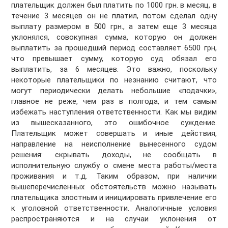
плательщик должен был платить по 1000 грн. в месяц, в
течение 3 месяцев он не платил, потом сделал одну
выплату размером в 500 грн., а затем еще 3 месяца
уклонялся, совокупная сумма, которую он должен
выплатить за прошедший период составляет 6500 грн,
что превышает сумму, которую суд обязал его
выплатить, за 6 месяцев. Это важно, поскольку
некоторые плательщики по незнанию считают, что
могут периодически делать небольшие «подачки»,
главное не реже, чем раз в полгода, и тем самым
избежать наступления ответственности. Как мы видим
из вышесказанного, это ошибочное суждение.
Плательщик может совершать и иные действия,
направление на неисполнение вынесенного судом
решения: скрывать доходы, не сообщать в
исполнительную службу о смене места работы/места
проживания и т.д. Таким образом, при наличии
вышеперечисленных обстоятельств можно называть
плательщика злостным и инициировать привлечение его
к уголовной ответственности. Аналогичные условия
распространяются и на случаи уклонения от