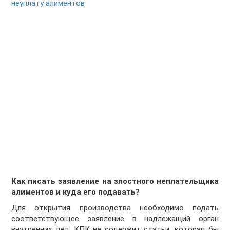
неуплату алиментов
Как писать заявление на злостного неплательщика
алиментов и куда его подавать?
Для открытия производства необходимо подать
соответствующее заявление в надлежащий орган
внутренних дел. КПК не содержит статьи, которая бы