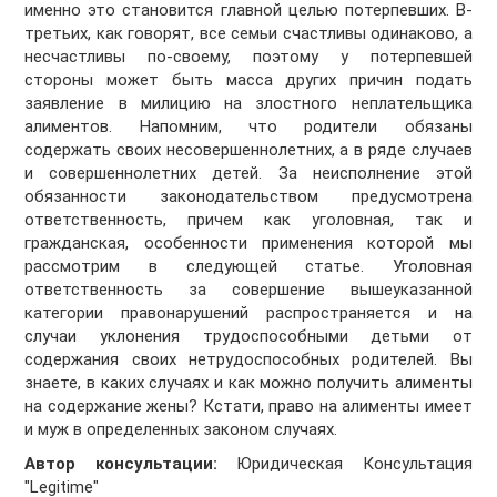
именно это становится главной целью потерпевших. В-
третьих, как говорят, все семьи счастливы одинаково, а
несчастливы по-своему, поэтому у потерпевшей
стороны может быть масса других причин подать
заявление в милицию на злостного неплательщика
алиментов. Напомним, что родители обязаны
содержать своих несовершеннолетних, а в ряде случаев
и совершеннолетних детей. За неисполнение этой
обязанности законодательством предусмотрена
ответственность, причем как уголовная, так и
гражданская, особенности применения которой мы
рассмотрим в следующей статье. Уголовная
ответственность за совершение вышеуказанной
категории правонарушений распространяется и на
случаи уклонения трудоспособными детьми от
содержания своих нетрудоспособных родителей. Вы
знаете, в каких случаях и как можно получить алименты
на содержание жены? Кстати, право на алименты имеет
и муж в определенных законом случаях.
Автор консультации:
Юридическая Консультация
"Legitime"