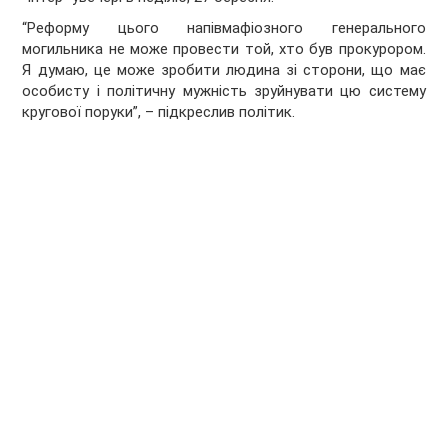
“Реформу цього напівмафіозного генерального
могильника не може провести той, хто був прокурором.
Я думаю, це може зробити людина зі сторони, що має
особисту і політичну мужність зруйнувати цю систему
кругової поруки”, – підкреслив політик.