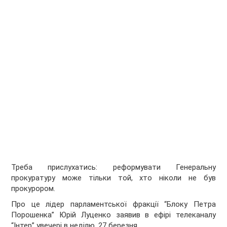
Треба прислухатись: реформувати Генеральну
прокуратуру може тільки той, хто ніколи не був
прокурором.
Про це лідер парламентської фракції “Блоку Петра
Порошенка” Юрій Луценко заявив в ефірі телеканалу
“Інтер” увечері в неділю, 27 березня.