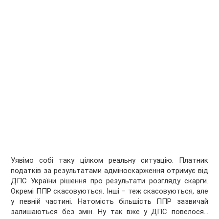
Уявімо собі таку цілком реальну ситуацію. Платник
податків за результатами адміноскарження отримує від
ДПС України рішення про результати розгляду скарги.
Окремі ППР скасовуються. Інші – теж скасовуються, але
у певній частині. Натомість більшість ППР зазвичай
залишаються без змін. Ну так вже у ДПС повелося…