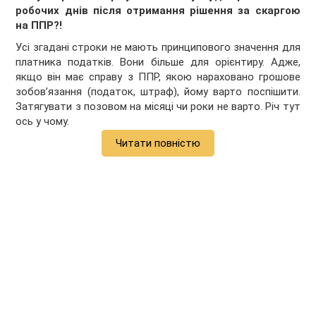
робочих днів після отримання рішення за скаргою
на ППР?!
Усі згадані строки не мають принципового значення для
платника податків. Вони більше для орієнтиру. Адже,
якщо він має справу з ППР, якою нараховано грошове
зобов’язання (податок, штраф), йому варто поспішити.
Затягувати з позовом на місяці чи роки не варто. Річ тут
ось у чому.
Читати повністю