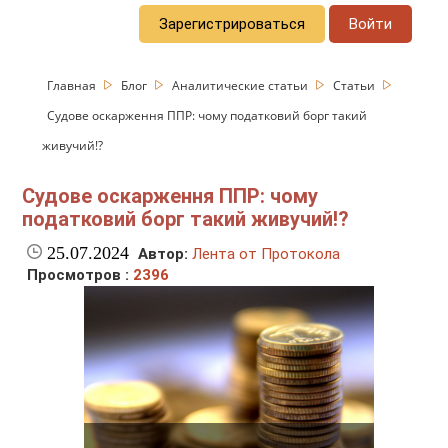
Зарегистрироваться
Войти
Главная
Блог
Аналитические статьи
Статьи
Судове оскарження ППР: чому податковий борг такий
живучий!?
Судове оскарження ППР: чому
податковий борг такий живучий!?
25.07.2024
Автор:
Лента от Протокола
Просмотров :
2396