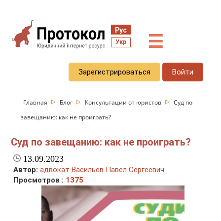
Рус
☰
Укр
Зарегистрироваться
Войти
Главная
Блог
Консультации от юристов
Суд по
завещанию: как не проиграть?
Суд по завещанию: как не проиграть?
13.09.2023
Автор:
адвокат Васильев Павел Сергеевич
Просмотров :
1375