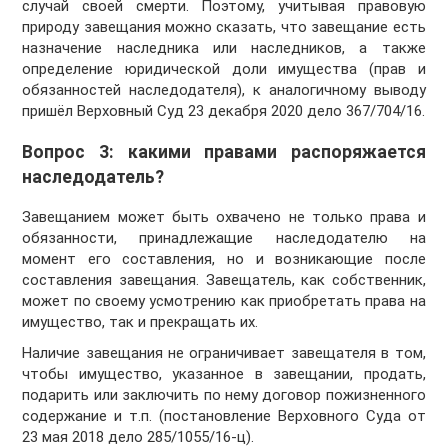
случай своей смерти. Поэтому, учитывая правовую
природу завещания можно сказать, что завещание есть
назначение наследника или наследников, а также
определение юридической доли имущества (прав и
обязанностей наследодателя), к аналогичному выводу
пришёл Верховный Суд 23 декабря 2020 дело 367/704/16.
Вопрос 3: какими правами распоряжается
наследодатель?
Завещанием может быть охвачено не только права и
обязанности, принадлежащие наследодателю на
момент его составления, но и возникающие после
составления завещания. Завещатель, как собственник,
может по своему усмотрению как приобретать права на
имущество, так и прекращать их.
Наличие завещания не ограничивает завещателя в том,
чтобы имущество, указанное в завещании, продать,
подарить или заключить по нему договор пожизненного
содержание и т.п. (постановление Верховного Суда от
23 мая 2018 дело 285/1055/16-ц).