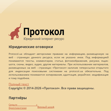
Юридические оговорки
Protocol.ua обладает авторскими правами на информацию, размещенную на
веб - страницах данного ресурса, если не указано иное. Под информацией
понимаются тексты, комментарии, статьи, фотоизображения, рисунки, ящик-
шота, сканы, видео, аудио, другие материалы. При использовании материалов,
размещенных на веб - страницах «Протокол» наличие гиперссылки открытого
для индексации поисковыми системами на protocol.ua обязательна. Под
использованием понимается копирования, адаптация, рерайтинг, модификация
и тому подобное.
Полный текст
Copyright © 2014-2026 «Протокол». Все права защищены.
Партнёры
Серьги с
Винный шкаф
бриллиантами