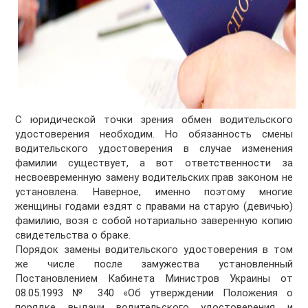
С юридической точки зрения обмен водительского
удостоверения необходим. Но обязанность смены
водительского удостоверения в случае изменения
фамилии существует, а вот ответственности за
несвоевременную замену водительских прав законом не
установлена. Наверное, именно поэтому многие
женщины годами ездят с правами на старую (девичью)
фамилию, возя с собой нотариально заверенную копию
свидетельства о браке.
Порядок замены водительского удостоверения в том
же числе после замужества установленный
Постановлением Кабинета Министров Украины от
08.05.1993 № 340 «Об утверждении Положения о
порядке выдачи водительского удостоверения и