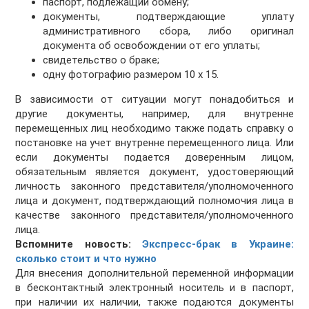
паспорт, подлежащий обмену;
документы, подтверждающие уплату
административного сбора, либо оригинал
документа об освобождении от его уплаты;
свидетельство о браке;
одну фотографию размером 10 х 15.
В зависимости от ситуации могут понадобиться и
другие документы, например, для внутренне
перемещенных лиц необходимо также подать справку о
постановке на учет внутренне перемещенного лица. Или
если документы подается доверенным лицом,
обязательным является документ, удостоверяющий
личность законного представителя/уполномоченного
лица и документ, подтверждающий полномочия лица в
качестве законного представителя/уполномоченного
лица.
Вспомните новость:
Экспресс-брак в Украине:
сколько стоит и что нужно
Для внесения дополнительной переменной информации
в бесконтактный электронный носитель и в паспорт,
при наличии их наличии, также подаются документы