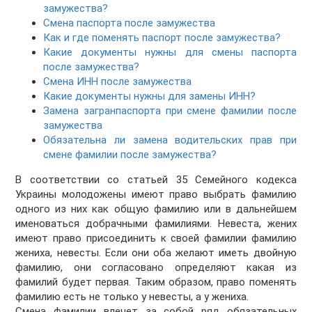
замужества?
Cмена паспорта после замужества
Как и где поменять паспорт после замужества?
Какие документы нужны для смены паспорта
после замужества?
Смена ИНН после замужества
Какие документы нужны для замены ИНН?
Замена загранпаспорта при смене фамилии после
замужества
Обязательна ли замена водительских прав при
смене фамилии после замужества?
В соответствии со статьей 35 Семейного кодекса
Украины молодожены имеют право выбрать фамилию
одного из них как общую фамилию или в дальнейшем
именоваться добрачными фамилиями. Невеста, жених
имеют право присоединить к своей фамилии фамилию
жениха, невесты. Если они оба желают иметь двойную
фамилию, они согласовано определяют какая из
фамилий будет первая. Таким образом, право поменять
фамилию есть не только у невесты, а у жениха.
Смена фамилии влечет за собой ряд обязательных