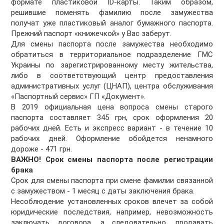
формате пластиковой ID-карты. Таким образом,
решившие поменять фамилию после замужества
получат уже пластиковый аналог бумажного паспорта.
Прежний паспорт «книжечкой» у Вас заберут.
Для смены паспорта после замужества необходимо
обратиться в территориальное подразделение ГМС
Украины по зарегистрированному месту жительства,
либо в соответствующий центр предоставления
административных услуг (ЦНАП), центра обслуживания
«Паспортный сервис» ГП «Документ».
В 2019 официальная цена вопроса смены старого
паспорта составляет 345 грн, срок оформления 20
рабочих дней. Есть и экспресс вариант - в течение 10
рабочих дней. Оформление обойдется ненамного
дороже - 471 грн.
ВАЖНО! Срок смены паспорта после регистрации
брака
Срок для смены паспорта при смене фамилии связанной
с замужеством - 1 месяц с даты заключения брака.
Несоблюдение установленных сроков влечет за собой
юридические последствия, например, невозможность
заключать договора, а следовательно, продавать